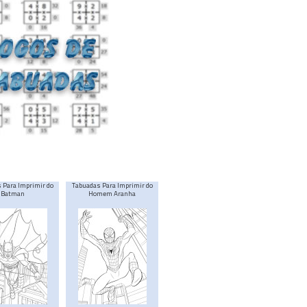
 Para Imprimir do
Tabuadas Para Imprimir do
Batman
Homem Aranha