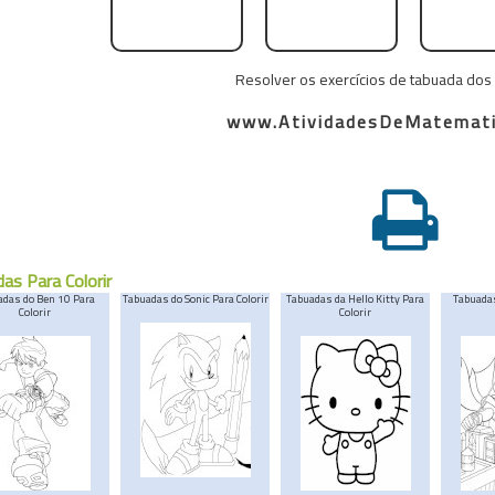
Resolver os exercícios de tabuada dos 7
www.AtividadesDeMatemati
as Para Colorir
adas do Ben 10 Para
Tabuadas do Sonic Para Colorir
Tabuadas da Hello Kitty Para
Tabuada
Colorir
Colorir