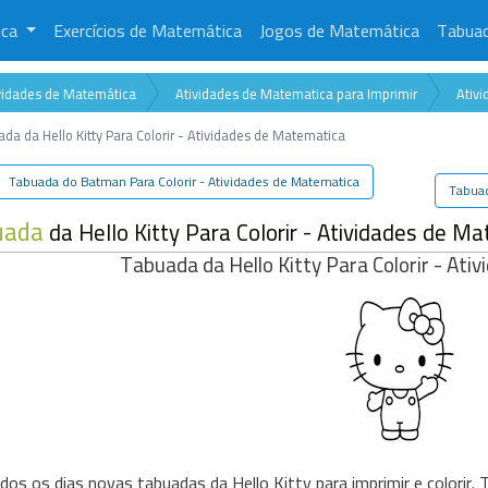
ica
Exercícios de Matemática
Jogos de Matemática
Tabua
vidades de Matemática
Atividades de Matematica para Imprimir
Ativ
da da Hello Kitty Para Colorir - Atividades de Matematica
Tabuada do Batman Para Colorir - Atividades de Matematica
Tabuad
uada
da Hello Kitty Para Colorir - Atividades de M
Tabuada da Hello Kitty Para Colorir - At
dos os dias novas tabuadas da Hello Kitty para imprimir e colorir