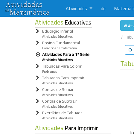
Atividades
de
Matemát
Atividades
Educativas
Ati
Educação Infantil
Atividades Educativas
Tabua
Ensino Fundamental
Exercicios de matematica
Atividades Para a 1ª Serie
Atividades Educativas
Tab
Tabuadas Para Colorir
Problemas
Tabuadas Para Imprimir
Atividades Educativas
Contas de Somar
Atividades Educativas
Contas de Subtrair
Atividades Educativas
Exercícios de Tabuada
Atividades Educativas
Atividades
Para Imprimir
To