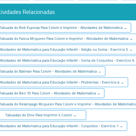
tividades Relacionadas
Tabuada do Bob Esponja Para Colorir e Imprimir - Atividades de Matematica
→
Tabuada do Faisca Mcqueen Para Colorir e Imprimir - Atividades de Matematica
→
Atividades de Matematica para Educação Infantil - Adição ou Soma - Exercício 5
→
Atividades de Matematica para Educação Infantil - Soma de Conjuntos - Exercício 6
Tabuada do Batman Para Colorir - Atividades de Matematica
→
Atividades de Matematica para Educação Infantil - Problemas - Exercício 4
→
Tabuada do Ben 10 Para Colorir - Atividades de Matematica
→
Tabuada do Relampago Mcqueen Para Colorir e Imprimir - Atividades de Matemati
Tabuadas do Dino Para Imprimir e Colorir
→
Atividades de Matematica para Educação Infantil - Conjuntos - Exercício 1
→