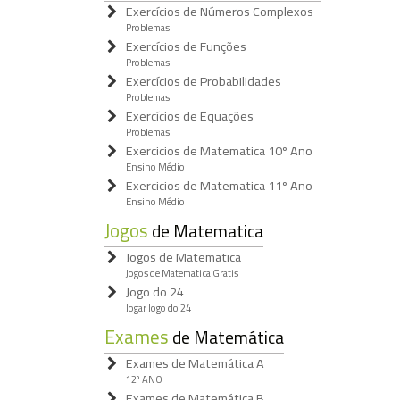
Exercícios de Números Complexos
Problemas
Exercícios de Funções
Problemas
Exercícios de Probabilidades
Problemas
Exercícios de Equações
Problemas
Exercicios de Matematica 10º Ano
Ensino Médio
Exercicios de Matematica 11º Ano
Ensino Médio
Jogos
de Matematica
Jogos de Matematica
Jogos de Matematica Gratis
Jogo do 24
Jogar Jogo do 24
Exames
de Matemática
Exames de Matemática A
12º ANO
Exames de Matemática B