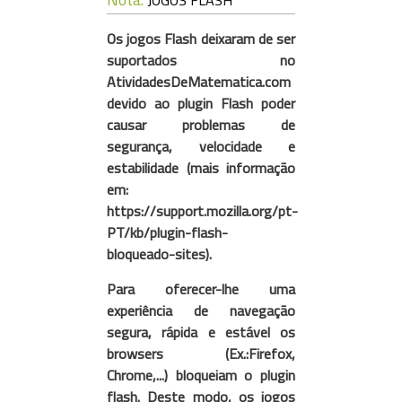
JOGOS FLASH
Os jogos Flash deixaram de ser
suportados no
AtividadesDeMatematica.com
devido ao plugin Flash poder
causar problemas de
segurança, velocidade e
estabilidade (mais informação
em:
https://support.mozilla.org/pt-
PT/kb/plugin-flash-
bloqueado-sites).
Para oferecer-lhe uma
experiência de navegação
segura, rápida e estável os
browsers (Ex.:Firefox,
Chrome,...) bloqueiam o plugin
flash. Deste modo, os jogos