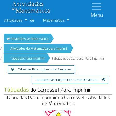
Menu
Atividades
de
Matemática
Atividades de Matemática
Atividades de Matematica para Imprimir
Tabuadas Para Imprimir
Tabuadas do Carrossel Para Imprimir
Tabuadas Para Imprimir dos Simpsons
Tabuadas Para Imprimir da Turma Da Mônica
Tabuadas
do Carrossel Para Imprimir
Tabuadas Para Imprimir do Carrossel - Atividades
de Matematica