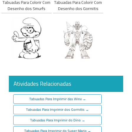
Tabuadas Para Colorir Com
Tabuadas Para Colorir Com
Desenho dos Smurfs
Desenho dos Gormitis
Atividades Relacionadas
Tabuadas Para Imprimir das Winx
→
Tabuadas Para Imprimir dos Gormitis
→
Tabuadas Para Imprimir do Dino
→
Tabuadas Para Imprimir do Super Mario
→