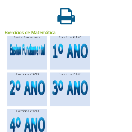
Exercícios de Matemática
Ensino Fundamental
Exercícios 1º ANO
Exercícios 2º ANO
Exercícios 3º ANO
Exercícios 4º ANO