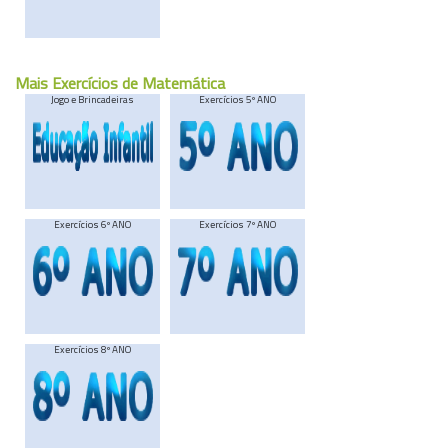
Mais Exercícios de Matemática
Jogo e Brincadeiras
Exercícios 5º ANO
Exercícios 6º ANO
Exercícios 7º ANO
Exercícios 8º ANO