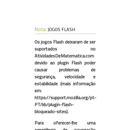
Nota:
JOGOS FLASH
Os jogos Flash deixaram de ser
suportados no
AtividadesDeMatematica.com
devido ao plugin Flash poder
causar problemas de
segurança, velocidade e
estabilidade (mais informação
em:
https://support.mozilla.org/pt-
PT/kb/plugin-flash-
bloqueado-sites).
Para oferecer-lhe uma
experiência de navegação