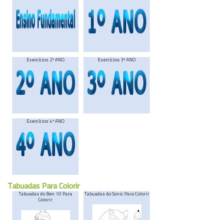
Exercícios 2º ANO
Exercícios 3º ANO
Exercícios 4º ANO
Tabuadas Para Colorir
Tabuadas do Ben 10 Para
Tabuadas do Sonic Para Colorir
Colorir