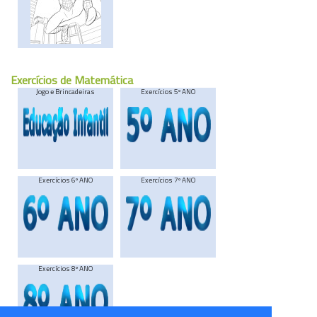
Exercícios de Matemática
Jogo e Brincadeiras
Exercícios 5º ANO
Exercícios 6º ANO
Exercícios 7º ANO
Exercícios 8º ANO