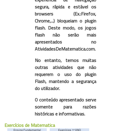
segura, rápida e estável os
browsers (Ex.:Firefox,
Chrome,...) bloqueiam o plugin
flash. Deste modo, os jogos
flash não serão mais
apresentados no
AtividadesDeMatematica.com.
No entanto, temos muitas
outras atividades que não
requerem o uso do plugin
Flash, mantendo a segurança
do utilizador.
O conteúdo apresentado serve
somente para razões
históricas e informativas.
Exercícios de Matematica
Ensino Fundamental
Exercícios 1º ANO