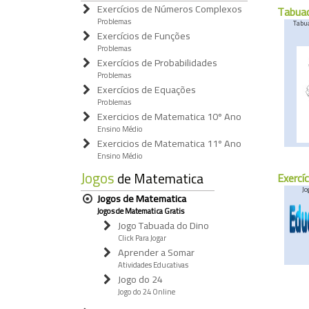
Exercícios de Números Complexos
Tabuad
Problemas
Tabu
Exercícios de Funções
Problemas
Exercícios de Probabilidades
Problemas
Exercícios de Equações
Problemas
Exercicios de Matematica 10º Ano
Ensino Médio
Exercicios de Matematica 11º Ano
Ensino Médio
Jogos
de Matematica
Exercí
Jo
Jogos de Matematica
Jogos de Matematica Gratis
Jogo Tabuada do Dino
Click Para Jogar
Aprender a Somar
Atividades Educativas
Jogo do 24
Jogo do 24 Online