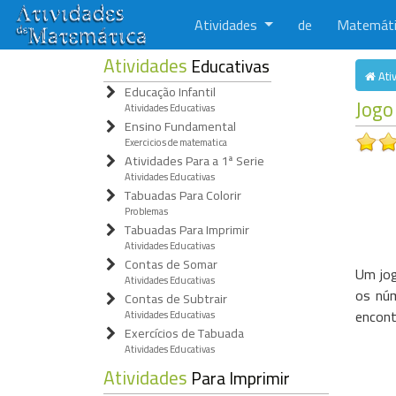
Atividades
de
Matemát
Atividades
Educativas
Ati
Educação Infantil
Jogo
Atividades Educativas
Ensino Fundamental
Exercicios de matematica
Atividades Para a 1ª Serie
Atividades Educativas
Tabuadas Para Colorir
Problemas
Tabuadas Para Imprimir
Atividades Educativas
Contas de Somar
Um jog
Atividades Educativas
os núm
Contas de Subtrair
encont
Atividades Educativas
Exercícios de Tabuada
Atividades Educativas
Atividades
Para Imprimir