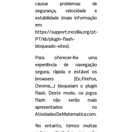
causar problemas de
segurança, velocidade e
estabilidade (mais informação
em:
https://support.mozilla.org/pt-
PT/kb/plugin-flash-
bloqueado-sites).
Para oferecer-lhe uma
experiência de navegação
segura, rápida e estável os
browsers (Ex.:Firefox,
Chrome,...) bloqueiam o plugin
flash. Deste modo, os jogos
flash não serão mais
apresentados no
AtividadesDeMatematica.com.
No entanto, temos muitas