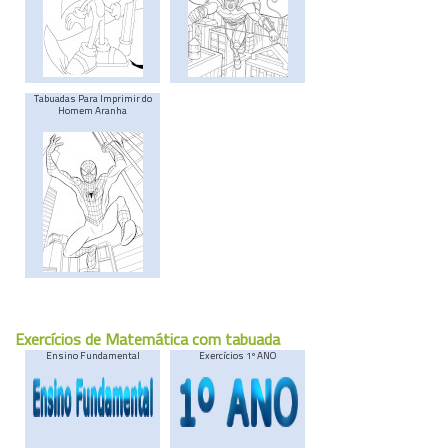
Tabuadas Para Imprimir do
Homem Aranha
Exercícios de Matemática com tabuada
Ensino Fundamental
Exercícios 1º ANO