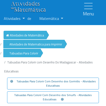
Menu
Atividades
de
Matemática
Atividades de Matemática
Atividades de Matematica para Imprimir
Tabuadas Para Colorir
Tabuadas Para Colorir com Desenho Do Madagascar - Atividades
Educativas
Tabuadas Para Colorir Com Desenho dos Gormitis - Atividades
Educativas
Tabuadas Para Colorir Com Desenho dos Smurfs - Atividades
Educativas