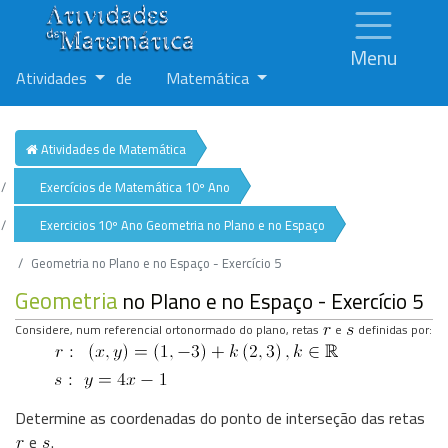
Menu
Atividades
de
Matemática
Atividades de Matemática
Exercícios de Matemática 10º Ano
Exercicios 10º Ano Geometria no Plano e no Espaço
Geometria no Plano e no Espaço - Exercício 5
Geometria
no Plano e no Espaço - Exercício 5
Considere, num referencial ortonormado do plano, retas
e
definidas por:
Determine as coordenadas do ponto de interseção das retas
e
.